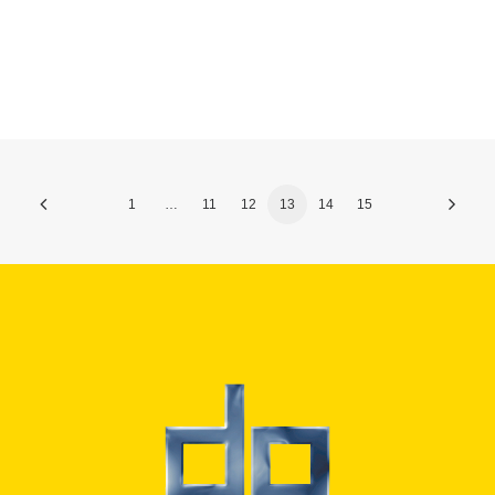
1
…
11
12
13
14
15