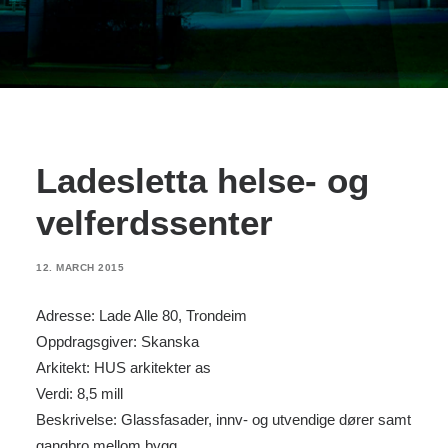
Ladesletta helse- og
velferdssenter
12. MARCH 2015
Adresse: Lade Alle 80, Trondeim
Oppdragsgiver: Skanska
Arkitekt: HUS arkitekter as
Verdi: 8,5 mill
Beskrivelse: Glassfasader, innv- og utvendige dører samt
gangbro mellom bygg