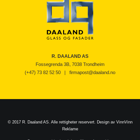
R. DAALAND AS
Fossegrenda 3B, 7038 Trondheim
(+47) 73 82 52 50
|
firmapost@daaland.no
© 2017 R. Daaland AS. Alle rettigheter reservert. Design av
VinnVinn
Reklame