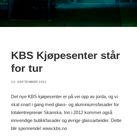
KBS Kjøpesenter står
for tur
13. SEPTEMBER 2011
Det nye KBS kjøpesenter er på vei opp av jorda, og vi
skal snart i gang med glass- og aluminiumsfasader for
totalentreprenør Skanska. Inn i 2012 kommer også
innvendige butikkfasader og øvrige glassarbeider. Dette
blir spennende!
www.kbs.no