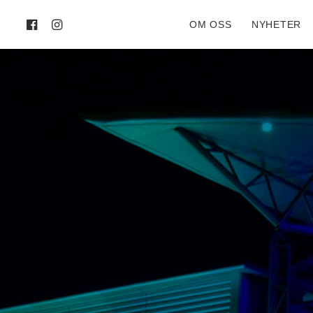
OM OSS
NYHETER