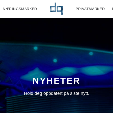
NÆRINGSMARKED
PRIVATMARKED
NYHETER
Hold deg oppdatert på siste nytt.