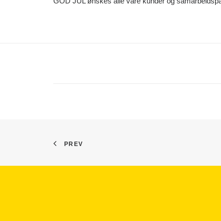
GOD JUL ønskes alle våre kunder og samarbeidspa
PREV