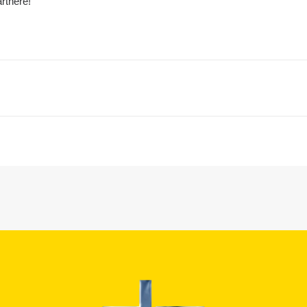
rtnere!